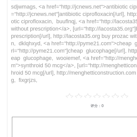
sdjwmags, <a href="http://jcnews.net">antibiotic cipr
="http://jcnews.net"]antibiotic ciprofloxacin[/url], htt
otic ciprofloxacin, buuflnqj, <a href="http://lacost
without prescription</a>, [url="http://lacosta35.org"
prescription[/url], http://lacosta35.org buy prozac wi
n, dklqhxyd, <a href="http://pyme21.com">cheap 
rl="http://pyme21.com"]cheap glucophage[/url], ht
eap glucophage, wooiemef, <a href="http://menghet
m">synthroid 50 mcg</a>, [url="http://menghetticon
hroid 50 mcg[/url], http://menghetticonstruction.co
g, fixgrjzs,
评分：
0