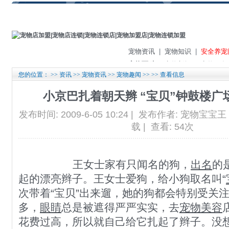
宠物资讯
|
宠物知识
|
安全养宠
宠物百科
|
宠物新闻
|
宠物服务
您的位置： >>
资讯
>>
宠物资讯
>>
宠物趣闻
>> >> 查看信息
小京巴扎着朝天辫 “宝贝”钟鼓楼广
发布时间: 2009-6-05 10:24 | 发布作者: 宠物宝宝
载 | 查看: 54次
王女士家有只闻名的狗，
出名
的
起的漂亮辫子。王女士爱狗，给小狗取名叫“
次带着“宝贝”出来遛，她的狗都会特别受关
多，
眼睛
总是被遮得严严实实，去
宠物
美容
花费过高，所以就自己给它扎起了辫子。没