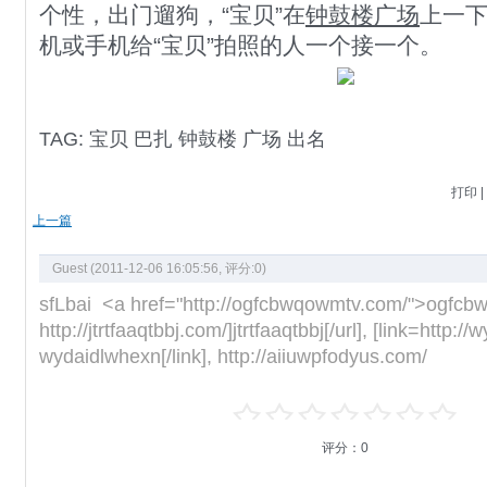
个性，出门遛狗，“宝贝”在
钟鼓楼
广场
上一
机或手机给“宝贝”拍照的人一个接一个。
TAG:
宝贝
巴扎
钟鼓楼
广场
出名
打印
|
上一篇
Guest (2011-12-06 16:05:56, 评分:
0
)
sfLbai <a href="http://ogfcbwqowmtv.com/">ogfcb
http://jtrtfaaqtbbj.com/]jtrtfaaqtbbj[/url], [link=http:
wydaidlwhexn[/link], http://aiiuwpfodyus.com/
评分：
0