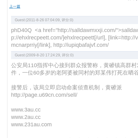
上一篇
Guest (2011-8-26 07:04:09, 评分:
0
)
phD40Q <a href="http://salldawmxxji.com/">salldaw
p://ehxlrecpeett.com/]ehxlrecpeett[/url], [link=http:/
mcnarprriy[/link], http://iupiqbafajvf.com/
Guest (2009-8-20 17:24:29, 评分:
0
)
公安局110指挥中心接到群众报警称，黄礤镇高群
件，一位60多岁的老阿婆被同村的郑某伟打死在晒
接警后，该局立即启动命案侦查机制，黄礤派
http://page.u69cn.com/sell/
www.3au.cc
www.2au.cc
www.231au.com